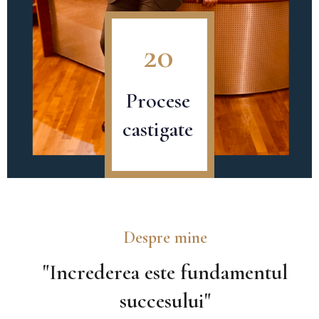
20
Procese
castigate
Despre mine
"Increderea este fundamentul
succesului"