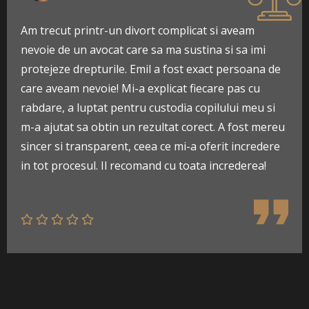
Am trecut printr-un divort complicat si aveam
nevoie de un avocat care sa ma sustina si sa imi
protejeze drepturile. Emil a fost exact persoana de
care aveam nevoie! Mi-a explicat fiecare pas cu
rabdare, a luptat pentru custodia copilului meu si
m-a ajutat sa obtin un rezultat corect. A fost mereu
sincer si transparent, ceea ce mi-a oferit incredere
in tot procesul. Il recomand cu toata increderea!