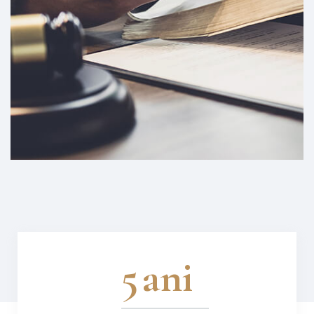
7
ani