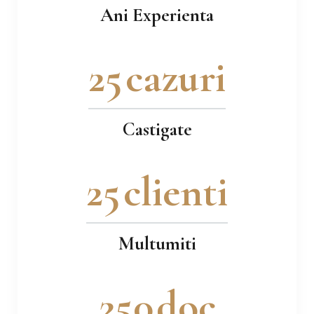
Ani Experienta
30
cazuri
Castigate
30
clienti
Multumiti
300
doc