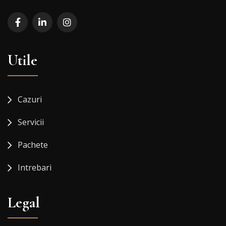
Utile
Cazuri
Servicii
Pachete
Intrebari
Legal