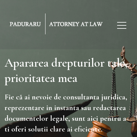
Apararea drepturilor tale,
prioritatea mea
Fie că ai nevoie de consultanta juridica,
reprezentare in instanta sau redactarea
documentelor legale, sunt aici pentru a-
ti oferi solutii clare ai eficiente.