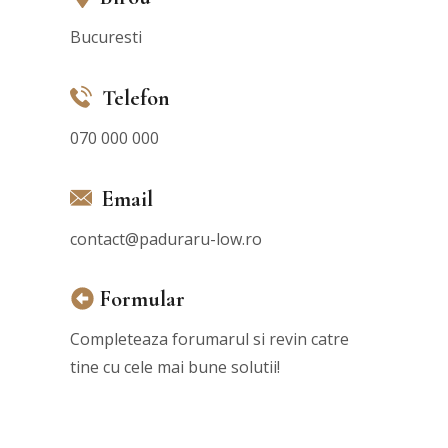
Bucuresti
Telefon
070 000 000
Email
contact@paduraru-low.ro
Formular
Completeaza forumarul si revin catre
tine cu cele mai bune solutii!