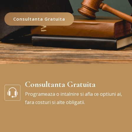
Consultanta Gratuita
Consultanta Gratuita
Programeaza o intalnire si afla ce optiuni ai,
fara costuri si alte obligatii.