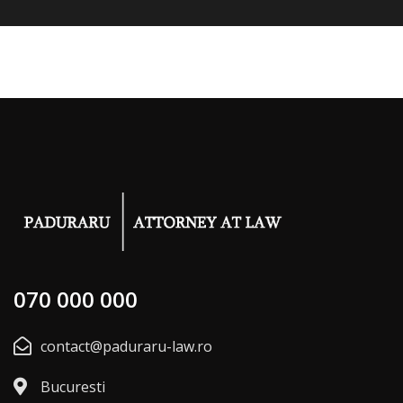
070 000 000
contact@paduraru-law.ro
Bucuresti