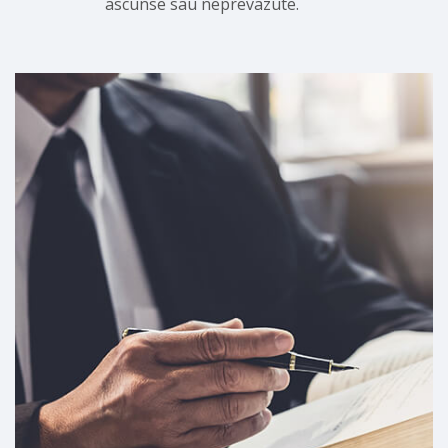
ascunse sau neprevazute.