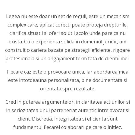
Legea nu este doar un set de reguli, este un mecanism
complex care, aplicat corect, poate proteja drepturile,
clarifica situatii si oferi solutii acolo unde pare ca nu
exista. Cu o experienta solida in domeniul juridic, am
construit o cariera bazata pe strategii eficiente, rigoare
profesionala si un angajament ferm fata de clientii mei.
Fiecare caz este o provocare unica, iar abordarea mea
este intotdeauna personalizata, bine documentata si
orientata spre rezultate.
Cred in puterea argumentelor, in claritatea actiunilor si
in seriozitatea unui parteneriat autentic intre avocat si
client. Discretia, integritatea si eficienta sunt
fundamentul fiecarei colaborari pe care o initiez.