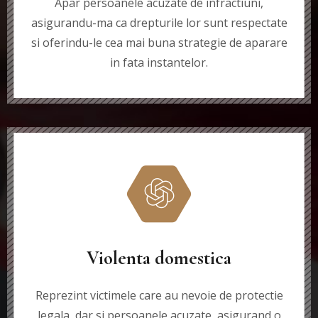
Apar persoanele acuzate de infractiuni,
asigurandu-ma ca drepturile lor sunt respectate
si oferindu-le cea mai buna strategie de aparare
in fata instantelor.
Violenta domestica
Reprezint victimele care au nevoie de protectie
legala, dar si persoanele acuzate, asigurand o