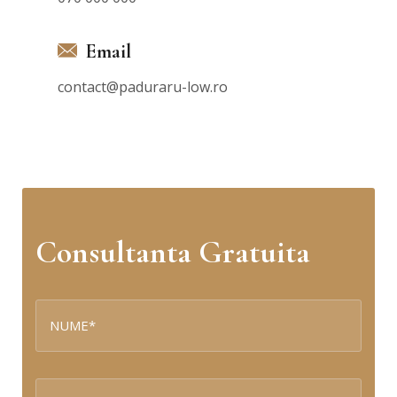
Email
contact@paduraru-low.ro
Consultanta Gratuita