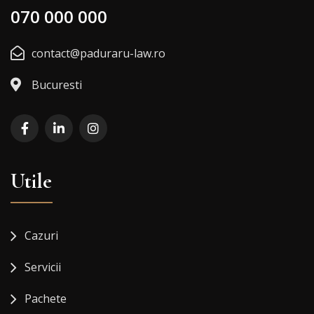
070 000 000
contact@paduraru-law.ro
Bucuresti
Utile
Cazuri
Servicii
Pachete